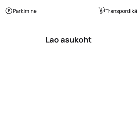
Parkimine
Transpordikä
Lao asukoht