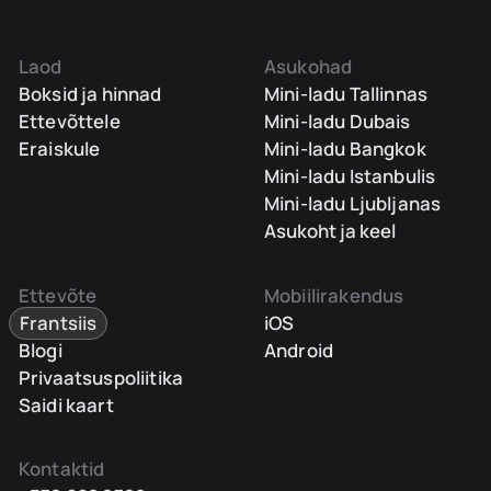
Laod
Asukohad
Boksid ja hinnad
Mini-ladu Tallinnas
Ettevõttele
Mini-ladu Dubais
Eraiskule
Mini-ladu Bangkok
Mini-ladu Istanbulis
Mini-ladu Ljubljanas
Asukoht ja keel
Ettevõte
Mobiilirakendus
Frantsiis
iOS
Blogi
Android
Privaatsuspoliitika
Saidi kaart
Kontaktid