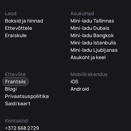
Laod
Asukohad
Boksid ja hinnad
Mini-ladu Tallinnas
Ettevõttele
Mini-ladu Dubais
Eraiskule
Mini-ladu Bangkok
Mini-ladu Istanbulis
Mini-ladu Ljubljanas
Asukoht ja keel
Ettevõte
Mobiilirakendus
Frantsiis
iOS
Blogi
Android
Privaatsuspoliitika
Saidi kaart
Kontaktid
+372 668 2729