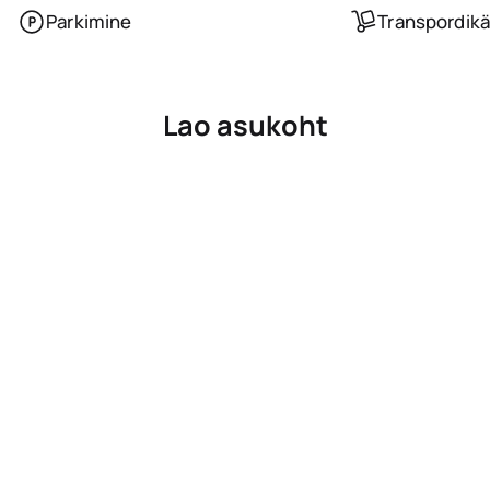
Parkimine
Transpordikä
Lao asukoht